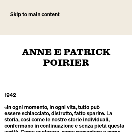
Skip to main content
ANNE E PATRICK
POIRIER
1942
«In ogni momento, in ogni vita, tutto può
essere schiacciato, distrutto, fatto sparire. La
storia, così come le nostre storie individuali,
confermano in continuazione e senza pietà questa
verità. Come esplorare, come raccontare e come