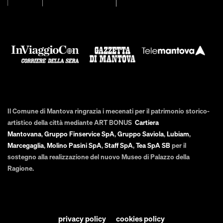
Il Comune di Mantova ringrazia i mecenati per il patrimonio storico-
artistico della città mediante ART BONUS
Cartiera
Mantovana
,
Gruppo Finservice SpA
,
Gruppo Saviola
,
Lubiam
,
Marcegaglia
,
Molino Pasini SpA
,
Staff SpA
,
Tea SpA SB
per il
sostegno alla realizzazione del nuovo Museo di Palazzo della
Ragione.
privacy policy
cookies policy