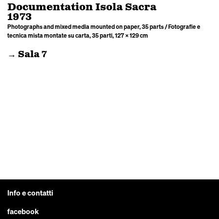
Documentation Isola Sacra
1973
Photographs and mixed media mounted on paper, 35 parts / Fotografie e
tecnica mista montate su carta, 35 parti, 127 × 129 cm
→ Sala 7
Info e contatti
facebook