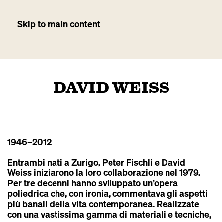
Skip to main content
DAVID WEISS
1946
–2012
Entrambi nati a Zurigo, Peter Fischli e David
Weiss iniziarono la loro collaborazione nel 1979.
Per tre decenni hanno sviluppato un’opera
poliedrica che, con ironia, commentava gli aspetti
più banali della vita contemporanea. Realizzate
con una vastissima gamma di materiali e tecniche,