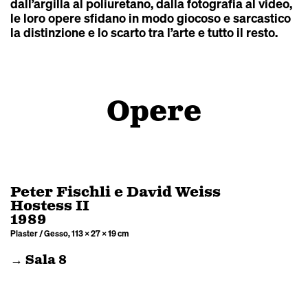
dall’argilla al poliuretano, dalla fotografia al video,
le loro opere sfidano in modo giocoso e sarcastico
la distinzione e lo scarto tra l’arte e tutto il resto.
Opere
Peter Fischli e David Weiss
Hostess II
1989
Plaster / Gesso, 113 × 27 × 19 cm
→ Sala 8