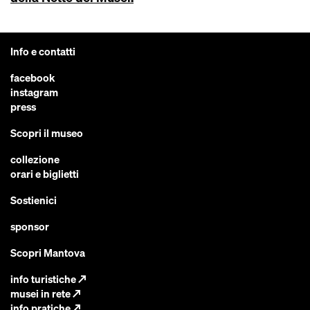
Info e contatti
facebook
instagram
press
Scopri il museo
collezione
orari e biglietti
Sostienici
sponsor
Scopri Mantova
info turistiche
↗
musei in rete
↗
info pratiche
↗