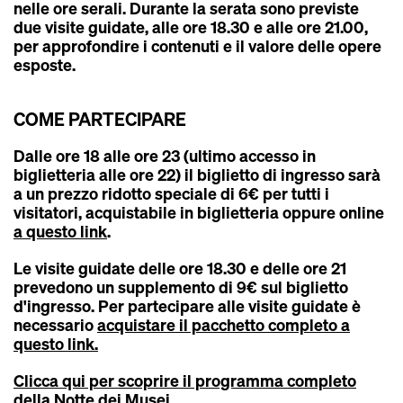
nelle ore serali. Durante la serata sono previste
due visite guidate
, alle
ore 18.30
e alle
ore 21.00
,
per approfondire i contenuti e il valore delle opere
esposte.
COME PARTECIPARE
Dalle ore 18 alle ore 23 (ultimo accesso in
biglietteria alle ore 22) il biglietto di ingresso sarà
a un prezzo ridotto speciale di 6€ per tutti i
visitatori, acquistabile in biglietteria oppure online
a questo link
.
Le visite guidate delle ore 18.30 e delle ore 21
prevedono un supplemento di 9€ sul biglietto
d'ingresso. Per partecipare alle visite guidate è
necessario
acquistare il pacchetto completo a
questo link
.
Clicca qui per scoprire il programma completo
della Notte dei Musei.