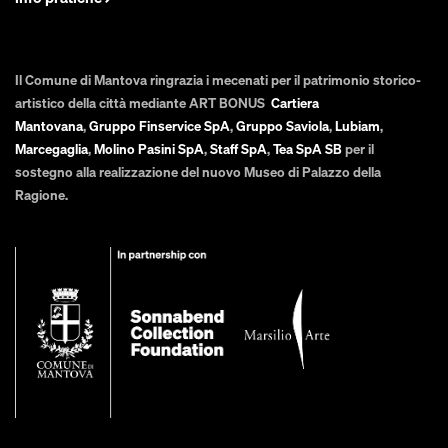
Il Comune di Mantova ringrazia i mecenati per il patrimonio storico-
artistico della città mediante ART BONUS
Cartiera
Mantovana
,
Gruppo Finservice SpA
,
Gruppo Saviola
,
Lubiam
,
Marcegaglia
,
Molino Pasini SpA
,
Staff SpA
,
Tea SpA SB
per il
sostegno alla realizzazione del nuovo Museo di Palazzo della
Ragione.