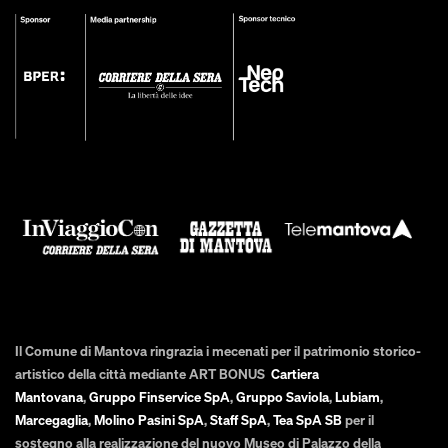
Il Comune di Mantova ringrazia i mecenati per il patrimonio storico-
artistico della città mediante ART BONUS
Cartiera
Mantovana
,
Gruppo Finservice SpA
,
Gruppo Saviola
,
Lubiam
,
Marcegaglia
,
Molino Pasini SpA
,
Staff SpA
,
Tea SpA SB
per il
sostegno alla realizzazione del nuovo Museo di Palazzo della