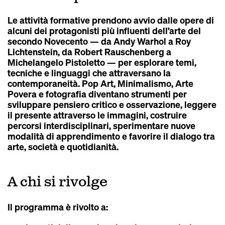
Le attività formative prendono avvio dalle opere di
alcuni dei protagonisti più influenti dell’arte del
secondo Novecento — da Andy Warhol a Roy
Lichtenstein, da Robert Rauschenberg a
Michelangelo Pistoletto — per esplorare temi,
tecniche e linguaggi che attraversano la
contemporaneità. Pop Art, Minimalismo, Arte
Povera e fotografia diventano strumenti per
sviluppare pensiero critico e osservazione, leggere
il presente attraverso le immagini, costruire
percorsi interdisciplinari, sperimentare nuove
modalità di apprendimento e favorire il dialogo tra
arte, società e quotidianità.
A chi si rivolge
Il programma è rivolto a: