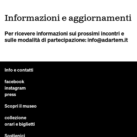
Informazioni e aggiornamenti
Per ricevere informazioni sui prossimi incontri e
sulle modalità di partecipazione:
info@adartem.it
Info e contatti
facebook
instagram
press
Scopri il museo
collezione
orari e biglietti
Sostienici