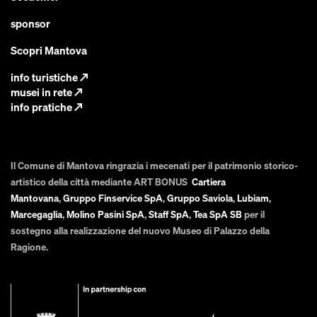
sponsor
Scopri Mantova
info turistiche
↗
musei in rete
↗
info pratiche
↗
Il Comune di Mantova ringrazia i mecenati per il patrimonio storico-
artistico della città mediante ART BONUS
Cartiera
Mantovana
,
Gruppo Finservice SpA
,
Gruppo Saviola
,
Lubiam
,
Marcegaglia
,
Molino Pasini SpA
,
Staff SpA
,
Tea SpA SB
per il
sostegno alla realizzazione del nuovo Museo di Palazzo della
Ragione.