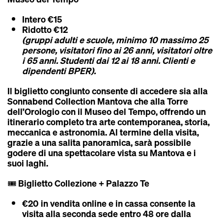
Intero €15
Ridotto €12
(gruppi adulti e scuole, minimo 10 massimo 25
persone, visitatori fino ai 26 anni, visitatori oltre
i 65 anni. Studenti dai 12 ai 18 anni. Clienti e
dipendenti BPER).
Il biglietto congiunto consente di accedere sia alla
Sonnabend Collection Mantova che alla Torre
dell’Orologio con il Museo del Tempo, offrendo un
itinerario completo tra arte contemporanea, storia,
meccanica e astronomia
. Al termine della visita,
grazie a una salita panoramica, sarà possibile
godere di una spettacolare vista su Mantova e i
suoi laghi.
🎟️
Biglietto Collezione + Palazzo Te
€20 in vendita online e in cassa consente la
visita alla seconda sede entro 48 ore dalla