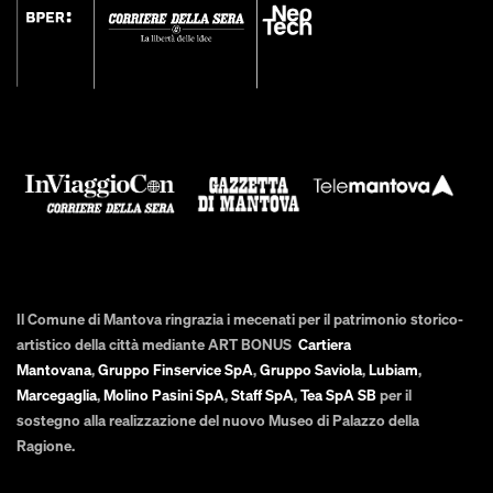
Il Comune di Mantova ringrazia i mecenati per il patrimonio storico-
artistico della città mediante ART BONUS
Cartiera
Mantovana
,
Gruppo Finservice SpA
,
Gruppo Saviola
,
Lubiam
,
Marcegaglia
,
Molino Pasini SpA
,
Staff SpA
,
Tea SpA SB
per il
sostegno alla realizzazione del nuovo Museo di Palazzo della
Ragione.