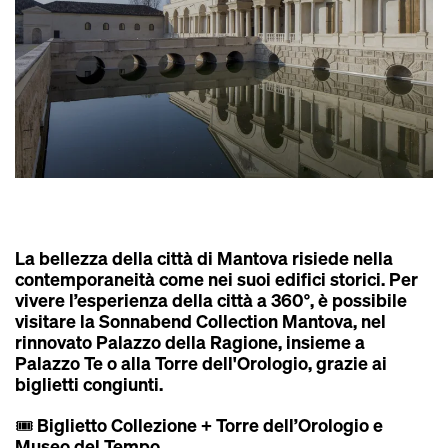
La bellezza della città di Mantova risiede nella
contemporaneità come nei suoi edifici storici. Per
vivere l’esperienza della città a 360°, è possibile
visitare la
Sonnabend Collection Mantova
, nel
rinnovato Palazzo della Ragione, insieme a
Palazzo Te
o alla
Torre dell'Orologio
, grazie ai
biglietti congiunti
.
🎟️
Biglietto Collezione + Torre dell’Orologio e
Museo del Tempo