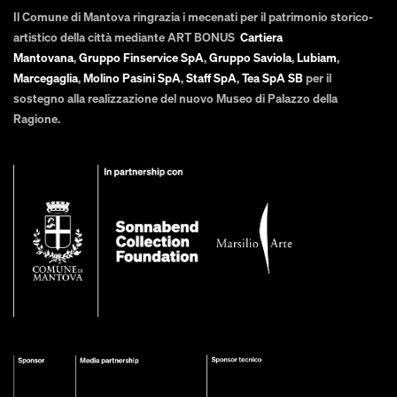
Il Comune di Mantova ringrazia i mecenati per il patrimonio storico-
artistico della città mediante ART BONUS
Cartiera
Mantovana
,
Gruppo Finservice SpA
,
Gruppo Saviola
,
Lubiam
,
Marcegaglia
,
Molino Pasini SpA
,
Staff SpA
,
Tea SpA SB
per il
sostegno alla realizzazione del nuovo Museo di Palazzo della
Ragione.