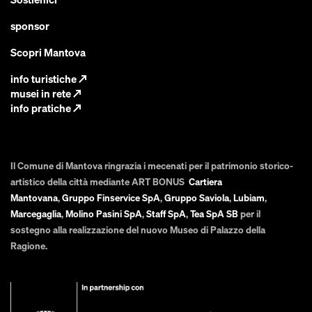
sponsor
Scopri Mantova
info turistiche
↗
musei in rete
↗
info pratiche
↗
Il Comune di Mantova ringrazia i mecenati per il patrimonio storico-
artistico della città mediante ART BONUS
Cartiera
Mantovana
,
Gruppo Finservice SpA
,
Gruppo Saviola
,
Lubiam
,
Marcegaglia
,
Molino Pasini SpA
,
Staff SpA
,
Tea SpA SB
per il
sostegno alla realizzazione del nuovo Museo di Palazzo della
Ragione.