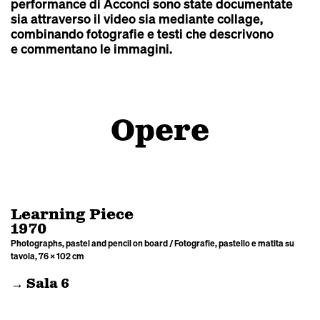
performance di Acconci sono state documentate
sia attraverso il video sia mediante collage,
combinando fotografie e testi che descrivono
e commentano le immagini.
Opere
Learning Piece
1970
Photographs, pastel and pencil on board / Fotografie, pastello e matita su
tavola, 76 × 102 cm
→ Sala 6